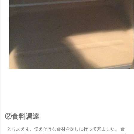
②食料調達
とりあえず、使えそうな食材を探しに行って来ました。 食