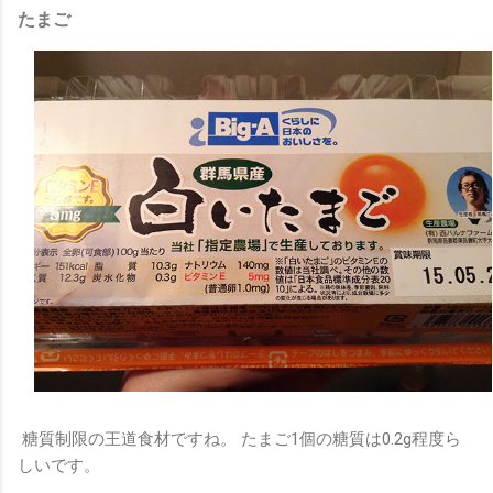
たまご
糖質制限の王道食材ですね。 たまご1個の糖質は0.2g程度ら
しいです。