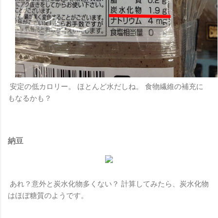
安定の低カロリー。 ほとんど水だしね。 食物繊維の補充に
もなるかも？
納豆
あれ？意外と炭水化物多くない？ 計算してみたら、炭水化物
はほぼ糖質のようです。