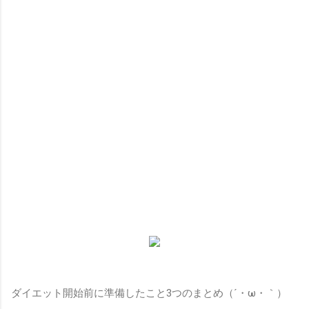
ダイエット開始前に準備したこと3つのまとめ（´・ω・｀）