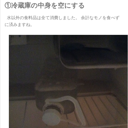
①冷蔵庫の中身を空にする
水以外の食料品は全て消費しました。 余計なモノを食べず
に済みますね。