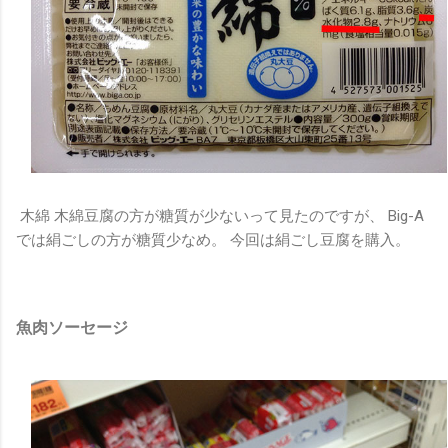
木綿 木綿豆腐の方が糖質が少ないって見たのですが、 Big-A
では絹ごしの方が糖質少なめ。 今回は絹ごし豆腐を購入。
魚肉ソーセージ