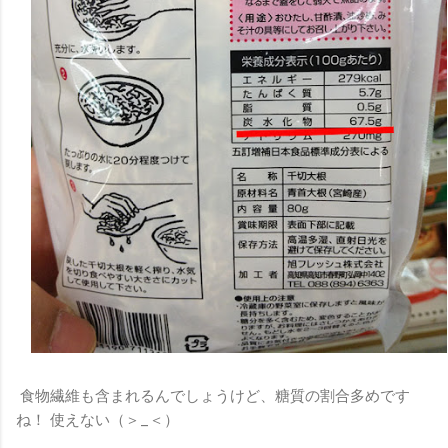
食物繊維も含まれるんでしょうけど、糖質の割合多めです
ね！ 使えない（＞_＜）