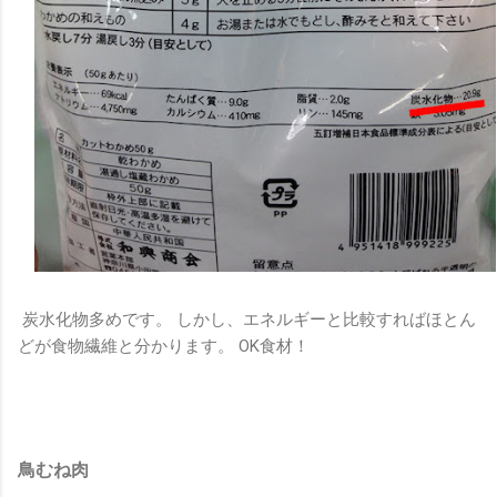
炭水化物多めです。 しかし、エネルギーと比較すればほとん
どが食物繊維と分かります。 OK食材！
鳥むね肉