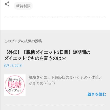
糖質制限
このブログの人気の投稿
【外伝】【脱糖ダイエット3日目】短期間の
ダイエットでものを言うのは○○
5月 15, 2015
脱糖ダイエット最終日の食べたもの・体重と
かまとめ(=ﾟωﾟ)
続きを読む